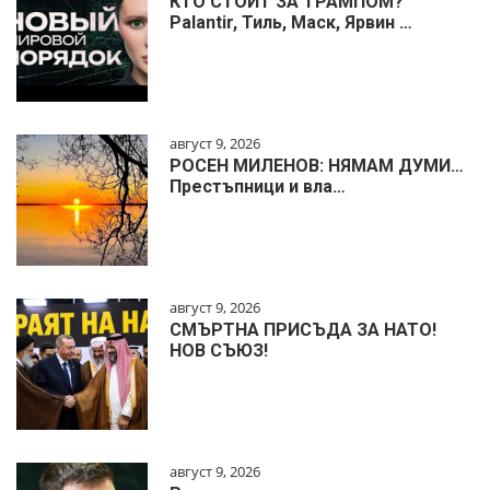
КТО СТОИТ ЗА ТРАМПОМ?
Palantir, Тиль, Маск, Ярвин …
август 9, 2026
РОСЕН МИЛЕНОВ: НЯМАМ ДУМИ…
Престъпници и вла…
август 9, 2026
СМЪРТНА ПРИСЪДА ЗА НАТО!
НОВ СЪЮЗ!
август 9, 2026