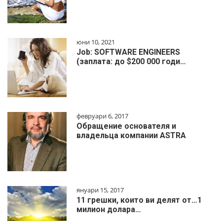
юни 10, 2021
Job: SOFTWARE ENGINEERS
(заплата: до $200 000 годи…
февруари 6, 2017
Обращение основателя и
владельца компании ASTRA
януари 15, 2017
11 грешки, които ви делят от…1
милиoн дoлapa…