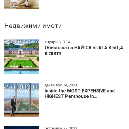
Недвижими имоти
януари 8, 2024
Обиколка на НАЙ-СКЪПАТА КЪЩА
в света
декември 24, 2023
Inside the MOST EXPENSIVE and
HIGHEST Penthouse In…
октомври 27, 2022