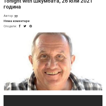
Tonight with Шкумбата, 26 юли 2021
година
Автор:
yy
Няма коментари
Сподели: