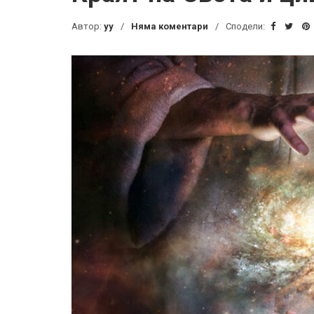
Автор:
yy
Няма коментари
Сподели: