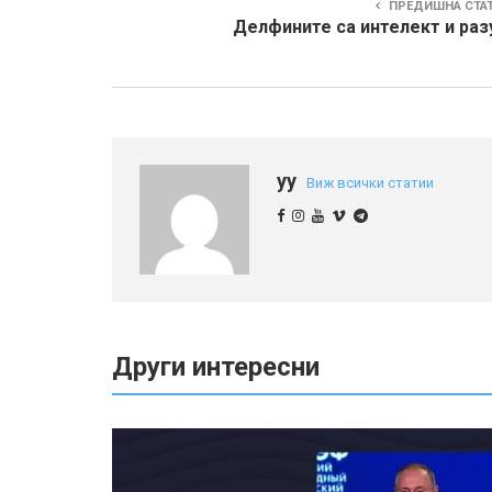
ПРЕДИШНА СТА
Делфините са интелект и раз
yy
Виж всички статии
Други интересни