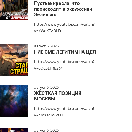
Пустые кресла: что
происходит в окружении
Зеленско…
https://www.youtube.com/watch?
v=KWqKTADLFuI
август 6, 2026
НИЕ СМЕ ЛЕГИТИМНА ЦЕЛ
https://www.youtube.com/watch?
v=6QCSLHfB2bY
август 6, 2026
ЖЁСТКАЯ ПОЗИЦИЯ
МОСКВЫ
https://www.youtube.com/watch?
v=nmXatTo5r0U
август 6, 2026