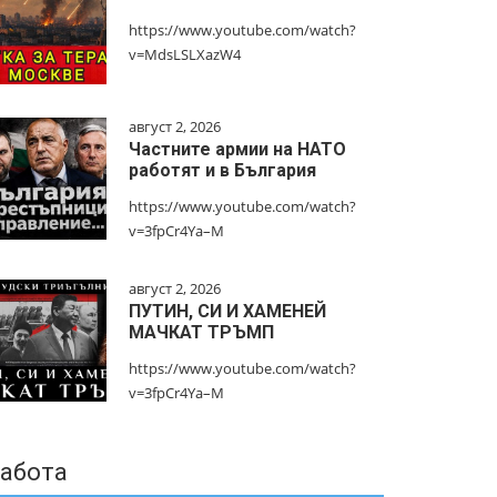
https://www.youtube.com/watch?
v=MdsLSLXazW4
август 2, 2026
Частните армии на НАТО
работят и в България
https://www.youtube.com/watch?
v=3fpCr4Ya–M
август 2, 2026
ПУТИН, СИ И ХАМЕНЕЙ
МАЧКАТ ТРЪМП
https://www.youtube.com/watch?
v=3fpCr4Ya–M
абота