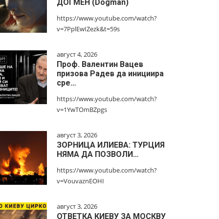
ДОГМЕН (Dogman)
https://www.youtube.com/watch?
v=7PplEwIZezk&t=59s
август 4, 2026
Проф. Валентин Вацев
призова Радев да инициира
сре…
https://www.youtube.com/watch?
v=1YwTOmBZpgs
август 3, 2026
ЗОРНИЦА ИЛИЕВА: ТУРЦИЯ
НЯМА ДА ПОЗВОЛИ…
https://www.youtube.com/watch?
v=VouvaznEOHI
август 3, 2026
ОТВЕТКА КИЕВУ ЗА МОСКВУ