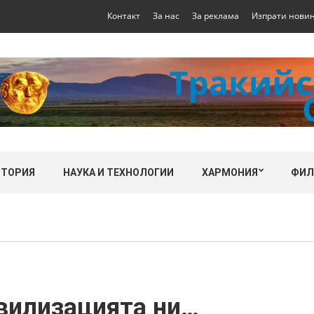
Контакт
За нас
За реклама
Изпрати нови
СТОРИЯ
НАУКА И ТЕХНОЛОГИИ
ХАРМОНИЯ
ФИ
ивилизацията ни…