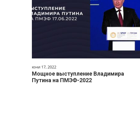
юни 17, 2022
Мощное выступление Владимира
Путина на ПМЭФ-2022