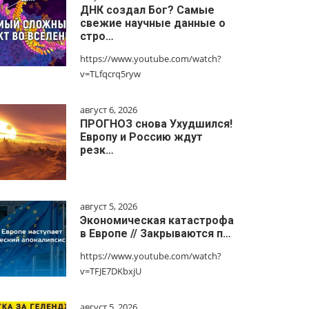
ДНК создал Бог? Самые
свежие научные данные о
стро…
https://www.youtube.com/watch?
v=TLfqcrq5ryw
август 6, 2026
ПРОГНОЗ снова Ухудшился!
Европу и Россию ждут
резк…
август 5, 2026
Экономическая катастрофа
в Европе // Закрываются п…
https://www.youtube.com/watch?
v=TFJE7DKbxjU
август 5, 2026