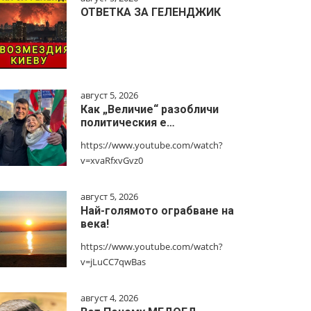
ОТВЕТКА ЗА ГЕЛЕНДЖИК
август 5, 2026
Как „Величие“ разобличи
политическия е…
https://www.youtube.com/watch?
v=xvaRfxvGvz0
август 5, 2026
Най-голямото ограбване на
века!
https://www.youtube.com/watch?
v=jLuCC7qwBas
август 4, 2026