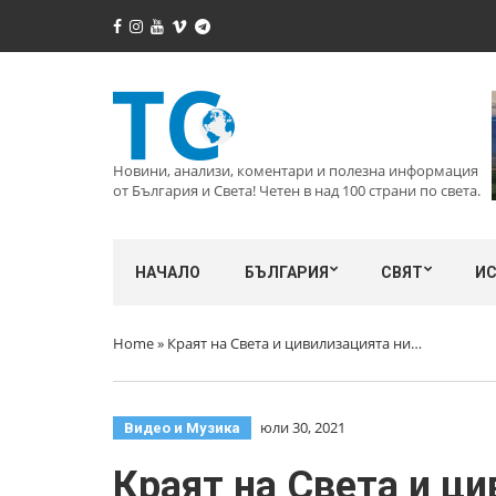
Новини, анализи, коментари и полезна информация
от България и Света! Четен в над 100 страни по света.
НАЧАЛО
БЪЛГАРИЯ
СВЯТ
И
Home
»
Краят на Света и цивилизацията ни…
юли 30, 2021
Видео и Музика
Краят на Света и ц