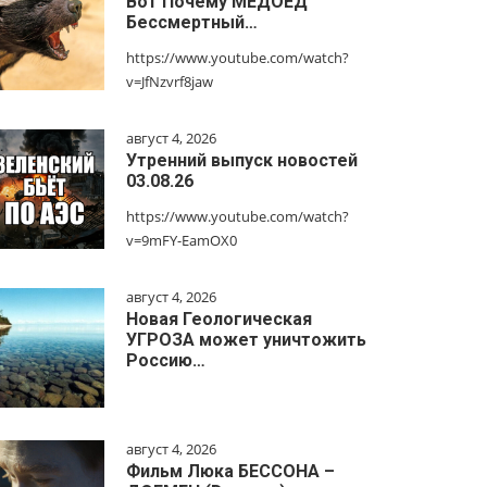
Вот Почему МЕДОЕД
Бессмертный…
https://www.youtube.com/watch?
v=JfNzvrf8jaw
август 4, 2026
Утренний выпуск новостей
03.08.26
https://www.youtube.com/watch?
v=9mFY-EamOX0
август 4, 2026
Новая Геологическая
УГРОЗА может уничтожить
Россию…
август 4, 2026
Фильм Люка БЕССОНА –