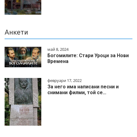
Анкети
май 8, 2024
Богомилите: Стари Уроци за Нови
Времена
февруари 17, 2022
За него има написани песни и
снимани филми, той се…