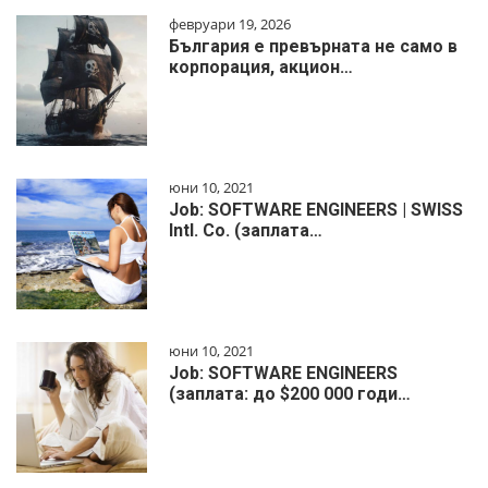
февруари 19, 2026
България е превърната не само в
корпорация, акцион…
юни 10, 2021
Job: SOFTWARE ENGINEERS | SWISS
Intl. Co. (заплата…
юни 10, 2021
Job: SOFTWARE ENGINEERS
(заплата: до $200 000 годи…