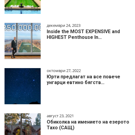
декември 24, 2023
Inside the MOST EXPENSIVE and
HIGHEST Penthouse In…
октомври 27, 2022
Юрти предлагат на все повече
унгарци евтино бягств…
август 23, 2021
Обиколка на имението на езерото
Тахо (САЩ)