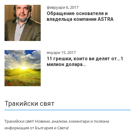
февруари 6, 2017
Обращение основателя и
владельца компании ASTRA
януари 15, 2017
11 грешки, които ви делят от…1
милиoн дoлapa…
Тракийски свят
Тракийски свят! Новини, анализи, коментари и полезна
информация от България и Света!