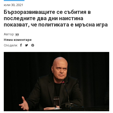
юли 30, 2021
Бързоразвиващите се събития в
последните два дни наистина
показват, че политиката е мръсна игра
Автор:
yy
Няма коментари
Сподели: