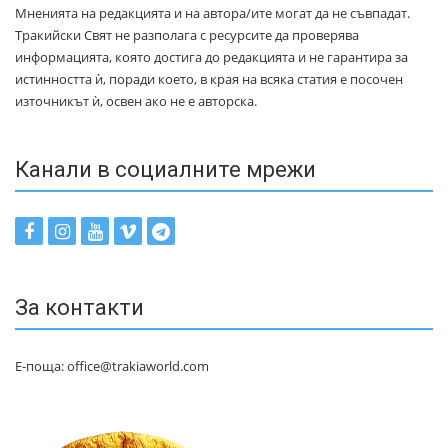
Мненията на редакцията и на автора/ите могат да не съвпадат.
Тракийски Свят не разполага с ресурсите да проверява
информацията, която достига до редакцията и не гарантира за
истинността ѝ, поради което, в края на всяка статия е посочен
източникът ѝ, освен ако не е авторска.
Канали в социалните мрежи
За контакти
Е-поща: office@trakiaworld.com