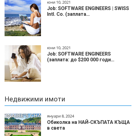
юни 10, 2021
Job: SOFTWARE ENGINEERS | SWISS
Intl. Co. (заплата…
юни 10, 2021
Job: SOFTWARE ENGINEERS
(заплата: до $200 000 годи…
Недвижими имоти
януари 8, 2024
Обиколка на НАЙ-СКЪПАТА КЪЩА
в света