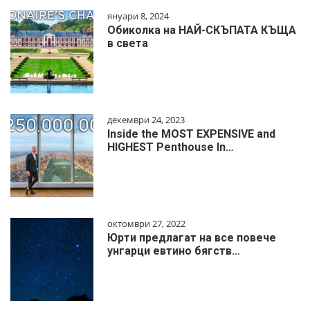
януари 8, 2024
Обиколка на НАЙ-СКЪПАТА КЪЩА
в света
декември 24, 2023
Inside the MOST EXPENSIVE and
HIGHEST Penthouse In…
октомври 27, 2022
Юрти предлагат на все повече
унгарци евтино бягств…