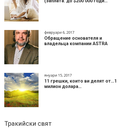
(заплата: до $200 000 годи…
февруари 6, 2017
Обращение основателя и
владельца компании ASTRA
януари 15, 2017
11 грешки, които ви делят от…1
милиoн дoлapa…
Тракийски свят