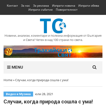
Контакт
За нас
За реклама
Изпрати новина
Изпрати обява
Изпрати събитие
Поверителност
Новини, анализи, коментари и полезна информация от България
и Света! Четен в над 100 страни по света.
MENU
Home
»
Случаи, когда природа сошла с ума!
юли 28, 2021
Видео и Музика
Случаи, когда природа сошла с ума!