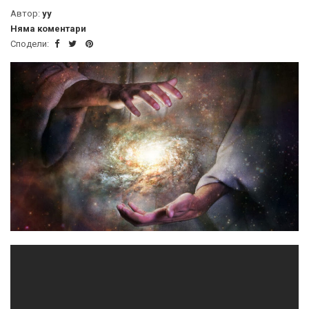
Автор:
yy
Няма коментари
Сподели: