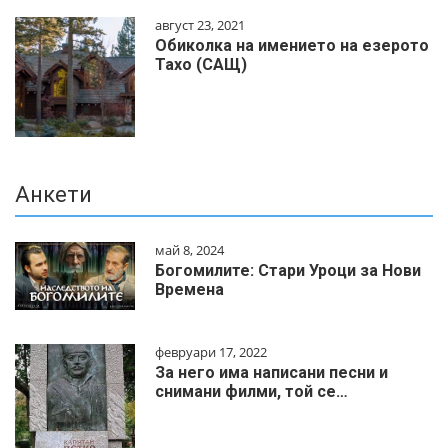
август 23, 2021
Обиколка на имението на езерото
Тахо (САЩ)
Анкети
май 8, 2024
Богомилите: Стари Уроци за Нови
Времена
февруари 17, 2022
За него има написани песни и
снимани филми, той се…