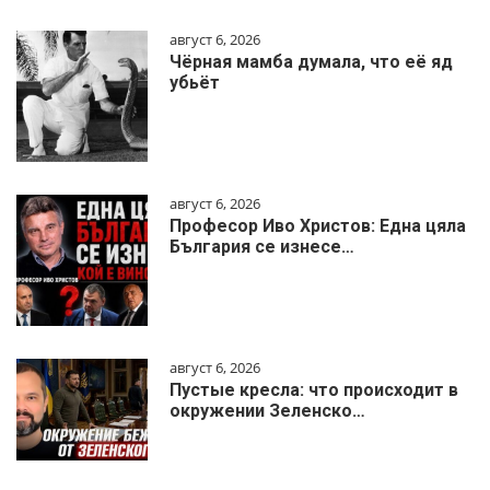
август 6, 2026
Чёрная мамба думала, что её яд
убьёт
август 6, 2026
Професор Иво Христов: Една цяла
България се изнесе…
август 6, 2026
Пустые кресла: что происходит в
окружении Зеленско…