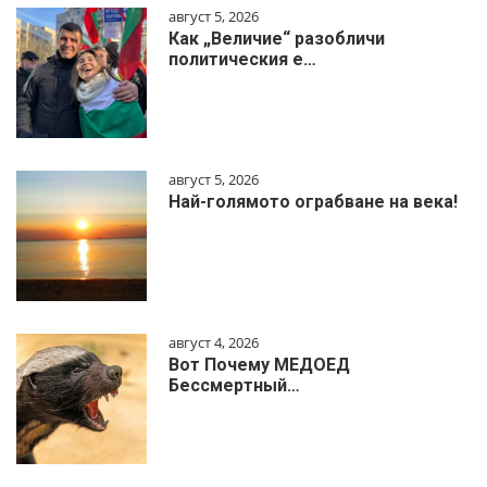
август 5, 2026
Как „Величие“ разобличи
политическия е…
август 5, 2026
Най-голямото ограбване на века!
август 4, 2026
Вот Почему МЕДОЕД
Бессмертный…