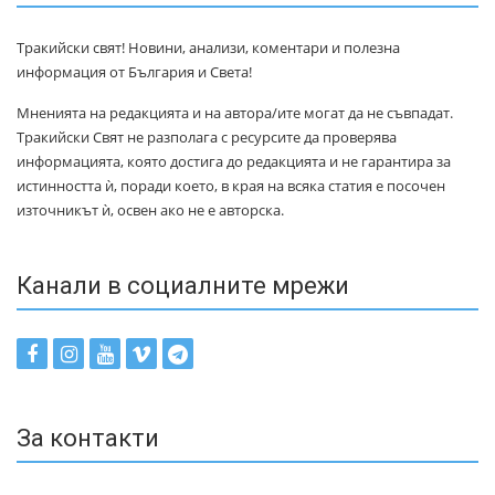
Тракийски свят! Новини, анализи, коментари и полезна
информация от България и Света!
Мненията на редакцията и на автора/ите могат да не съвпадат.
Тракийски Свят не разполага с ресурсите да проверява
информацията, която достига до редакцията и не гарантира за
истинността ѝ, поради което, в края на всяка статия е посочен
източникът ѝ, освен ако не е авторска.
Канали в социалните мрежи
За контакти