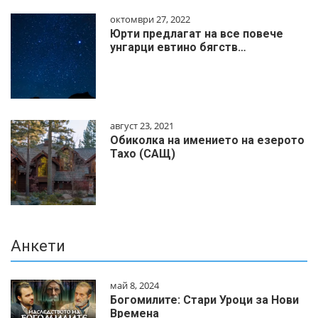
октомври 27, 2022
Юрти предлагат на все повече
унгарци евтино бягств…
август 23, 2021
Обиколка на имението на езерото
Тахо (САЩ)
Анкети
май 8, 2024
Богомилите: Стари Уроци за Нови
Времена