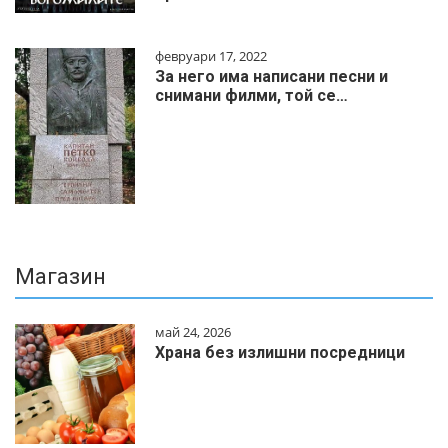
февруари 17, 2022
За него има написани песни и
снимани филми, той се…
Магазин
май 24, 2026
Храна без излишни посредници