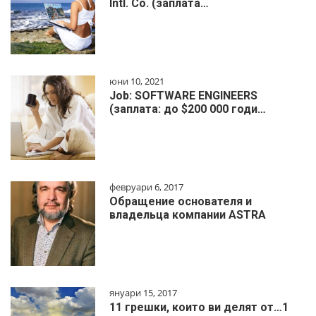
Intl. Co. (заплата…
юни 10, 2021
Job: SOFTWARE ENGINEERS
(заплата: до $200 000 годи…
февруари 6, 2017
Обращение основателя и
владельца компании ASTRA
януари 15, 2017
11 грешки, които ви делят от…1