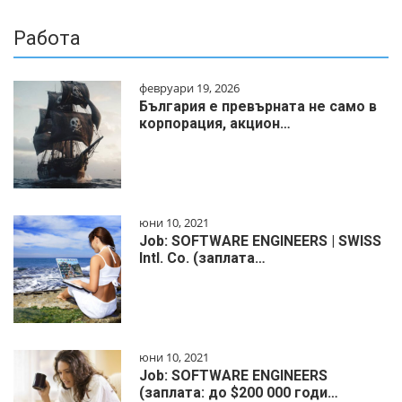
Работа
февруари 19, 2026
България е превърната не само в
корпорация, акцион…
юни 10, 2021
Job: SOFTWARE ENGINEERS | SWISS
Intl. Co. (заплата…
юни 10, 2021
Job: SOFTWARE ENGINEERS
(заплата: до $200 000 годи…