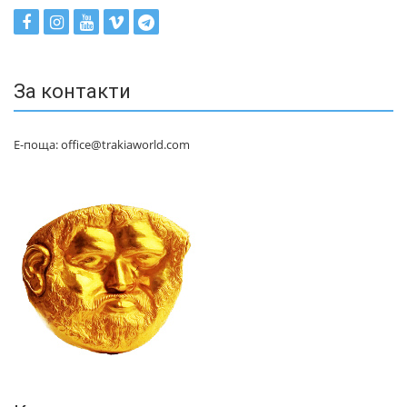
За контакти
Е-поща: office@trakiaworld.com