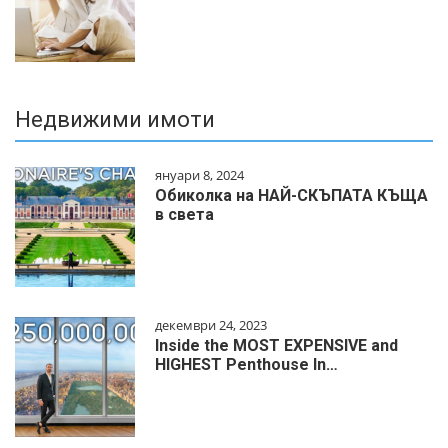
Недвижими имоти
януари 8, 2024
Обиколка на НАЙ-СКЪПАТА КЪЩА
в света
декември 24, 2023
Inside the MOST EXPENSIVE and
HIGHEST Penthouse In…