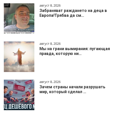
август 8, 2026
Забраняват раждането на деца в
Европа!Трябва да см…
август 8, 2026
Мы на грани вымирания: пугающая
правда, которую ни…
август 8, 2026
Зачем страны начали разрушать
мир, который сделал …