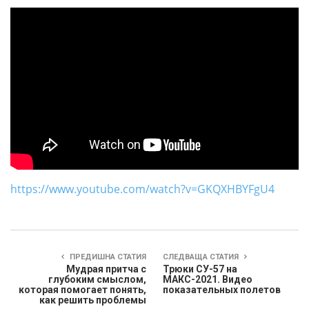
https://www.youtube.com/watch?v=GKQXHBYFgU4
ПРЕДИШНА СТАТИЯ
СЛЕДВАЩА СТАТИЯ
Мудрая притча с
Трюки СУ-57 на
глубоким смыслом,
МАКС-2021. Видео
которая помогает понять,
показательных полетов
как решить проблемы