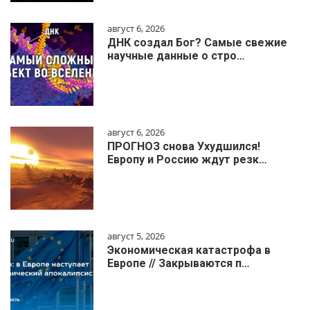
август 6, 2026
ДНК создал Бог? Самые свежие
научные данные о стро…
август 6, 2026
ПРОГНОЗ снова Ухудшился!
Европу и Россию ждут резк…
август 5, 2026
Экономическая катастрофа в
Европе // Закрываются п…