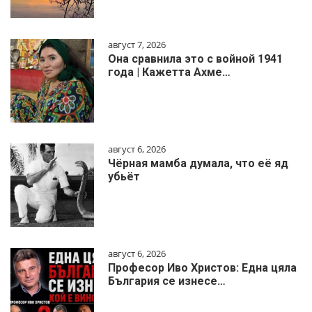
август 7, 2026
Она сравнила это с войной 1941
года | Кажетта Ахме…
август 6, 2026
Чёрная мамба думала, что её яд
убьёт
август 6, 2026
Професор Иво Христов: Една цяла
България се изнесе…