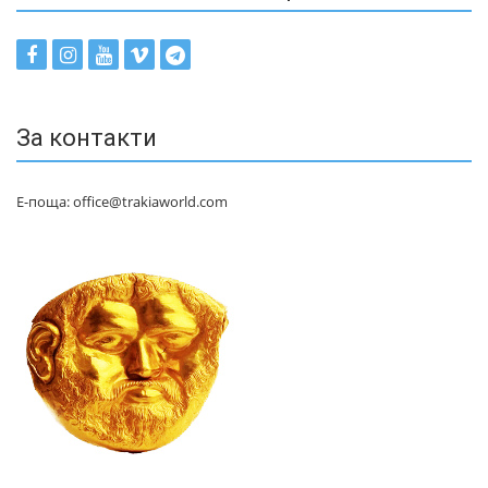
За контакти
Е-поща: office@trakiaworld.com