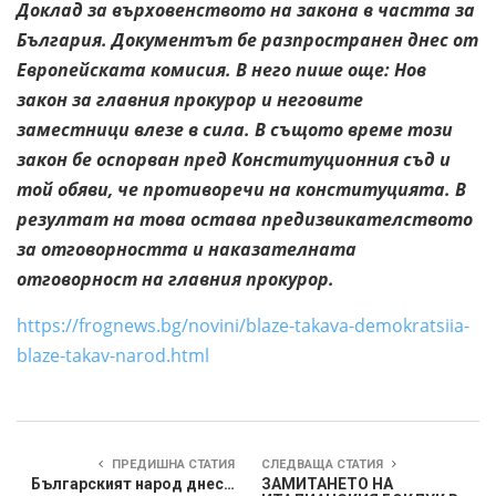
Доклад за върховенството на закона в частта за
България. Документът бе разпространен днес от
Европейската комисия. В него пише още: Нов
закон за главния прокурор и неговите
заместници влезе в сила. В същото време този
закон бе оспорван пред Конституционния съд и
той обяви, че противоречи на конституцията. В
резултат на това остава предизвикателството
за отговорността и наказателната
отговорност на главния прокурор.
https://frognews.bg/novini/blaze-takava-demokratsiia-
blaze-takav-narod.html
ПРЕДИШНА СТАТИЯ
СЛЕДВАЩА СТАТИЯ
Българският народ днес…
ЗАМИТАНЕТО НА