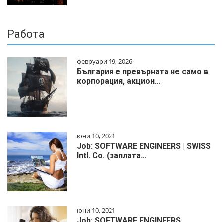
Работа
февруари 19, 2026
България е превърната не само в
корпорация, акцион…
юни 10, 2021
Job: SOFTWARE ENGINEERS | SWISS
Intl. Co. (заплата…
юни 10, 2021
Job: SOFTWARE ENGINEERS