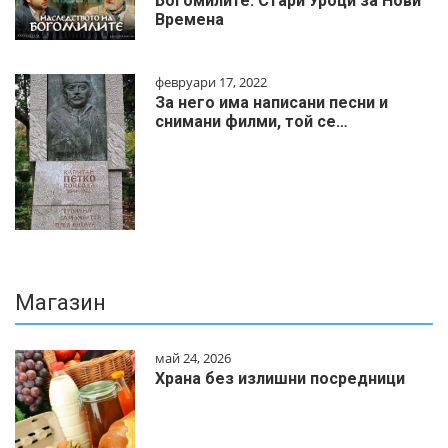
Богомилите: Стари Уроци за Нови
Времена
февруари 17, 2022
За него има написани песни и
снимани филми, той се…
Магазин
май 24, 2026
Храна без излишни посредници