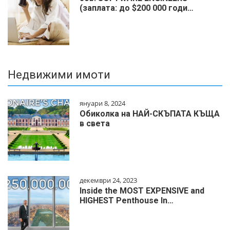
(заплата: до $200 000 годи…
Недвижими имоти
януари 8, 2024
Обиколка на НАЙ-СКЪПАТА КЪЩА
в света
декември 24, 2023
Inside the MOST EXPENSIVE and
HIGHEST Penthouse In…