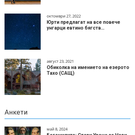
октомври 27, 2022
Юрти предлагат на все повече
унгарци евтино бягств…
август 23, 2021
Обиколка на имението на езерото
Тахо (САЩ)
Анкети
май 8, 2024