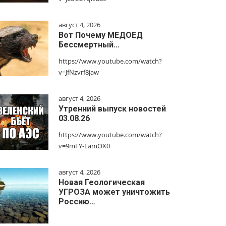
август 4, 2026
Вот Почему МЕДОЕД
Бессмертный…
https://www.youtube.com/watch?
v=JfNzvrf8jaw
август 4, 2026
Утренний выпуск новостей
03.08.26
https://www.youtube.com/watch?
v=9mFY-EamOX0
август 4, 2026
Новая Геологическая
УГРОЗА может уничтожить
Россию…