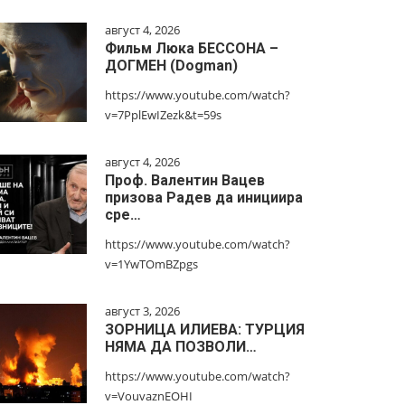
август 4, 2026
Фильм Люка БЕССОНА –
ДОГМЕН (Dogman)
https://www.youtube.com/watch?
v=7PplEwIZezk&t=59s
август 4, 2026
Проф. Валентин Вацев
призова Радев да инициира
сре…
https://www.youtube.com/watch?
v=1YwTOmBZpgs
август 3, 2026
ЗОРНИЦА ИЛИЕВА: ТУРЦИЯ
НЯМА ДА ПОЗВОЛИ…
https://www.youtube.com/watch?
v=VouvaznEOHI