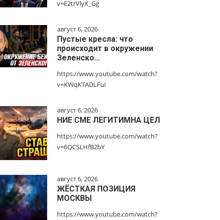
v=E2trVlyX_Gg
август 6, 2026
Пустые кресла: что
происходит в окружении
Зеленско…
https://www.youtube.com/watch?
v=KWqKTADLFuI
август 6, 2026
НИЕ СМЕ ЛЕГИТИМНА ЦЕЛ
https://www.youtube.com/watch?
v=6QCSLHfB2bY
август 6, 2026
ЖЁСТКАЯ ПОЗИЦИЯ
МОСКВЫ
https://www.youtube.com/watch?