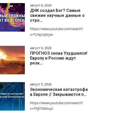
август 6, 2026
ДНК создал Бог? Самые
свежие научные данные о
стро…
https://www.youtube.com/watch?
v=TLfqcrq5ryw
август 6, 2026
ПРОГНОЗ снова Ухудшился!
Европу и Россию ждут
резк…
август 5, 2026
Экономическая катастрофа
в Европе // Закрываются п…
https://www.youtube.com/watch?
v=TFJE7DKbxjU