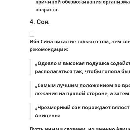
причиной обезвоживания организма 
возраста.
4. Сон.
Ибн Сина писал не только о том, чем с
рекомендации:
„Одеяло и высокая подушка содейс
располагаться так, чтобы голова бы
„Самым лучшим положением во время
лежания на правой стороне, а затем
„Чрезмерный сон порождает вялость
Авиценна
Пусть иными словами, но именно Авице