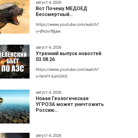
август 4, 2026
Вот Почему МЕДОЕД
Бессмертный…
https://www.youtube.com/watch?
v=JfNzvrf8jaw
август 4, 2026
Утренний выпуск новостей
03.08.26
https://www.youtube.com/watch?
v=9mFY-EamOX0
август 4, 2026
Новая Геологическая
УГРОЗА может уничтожить
Россию…
август 4, 2026