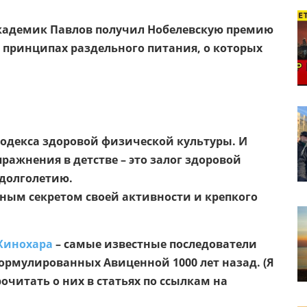
 академик Павлов получил Нобелевскую премию
 принципах раздельного питания, о которых
кодекса здоровой физической культуры. И
ражнения в детстве – это залог здоровой
 долголетию.
ным секретом своей активности и крепкого
Хинохара
– самые известные последователи
ормулированных Авиценной 1000 лет назад. (Я
рочитать о них в статьях по ссылкам на