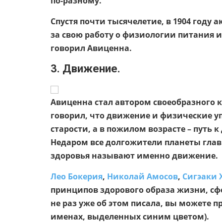
по-разному.
Спустя почти тысячелетие, в 1904 году
за свою работу о физиологии питания и
говорил Авиценна.
3. Движение.
Авиценна стал автором своеобразного 
говорил, что движение и физические уп
старости, а в пожилом возрасте – путь к
Недаром все долгожители планеты глав
здоровья называют именно движение.
Лео Бокерия
,
Николай Амосов
,
Сигэаки 
принципов здорового образа жизни, сф
не раз уже об этом писала, вы можете п
именах, выделенных синим цветом).