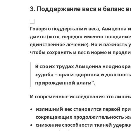
3. Поддержание веса и баланс в
Говоря о поддержании веса, Авиценна и
диеты (хотя, нередко именно голодание
единственное лечение). Но и важность 
чтобы сохранять и вес в норме и продл
В своих трудах Авиценна неоднокра
худоба – враги здоровья и долголет
прирожденной влаги“.
И современные исследования это лишн
излишний вес становится первой при
сокращающих продолжительность ж
снижение способности тканей удержи