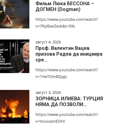
Фильм Люка БЕССОНА –
ДОГМЕН (Dogman)
https://www.youtube.com/watch?
v=7PplEwIZezk&t=59s
август 4, 2026
Проф. Валентин Вацев
призова Радев да инициира
сре…
https://www.youtube.com/watch?
v=1YwTOmBZpgs
август 3, 2026
ЗОРНИЦА ИЛИЕВА: ТУРЦИЯ
НЯМА ДА ПОЗВОЛИ…
https://www.youtube.com/watch?
v=VouvaznEOHI