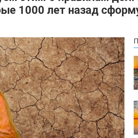
рые 1000 лет назад сфор
П