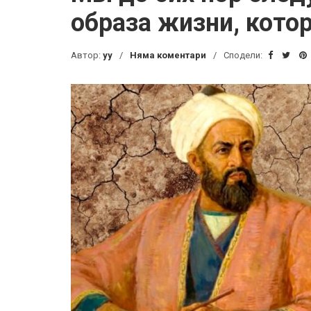
образа жизни, кото
Автор:
yy
Няма коментари
Сподели: