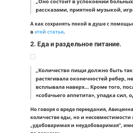
„Оно состоит в успокоении больны
рассказами, приятной музыкой, и
А как сохранять покой в душе с помощ
в
этой статье
.
2. Еда и раздельное питание.
„Количество пищи должно быть таки
растягивала оконечностей ребер, не
всплывала наверх… Кроме того, пос
«собачьего аппетита», упадка сил,
Но говоря о вреде переедания, Авиценна
количестве еды, но и несовместимости 
„удобоваримая и неудобоваримая“, име