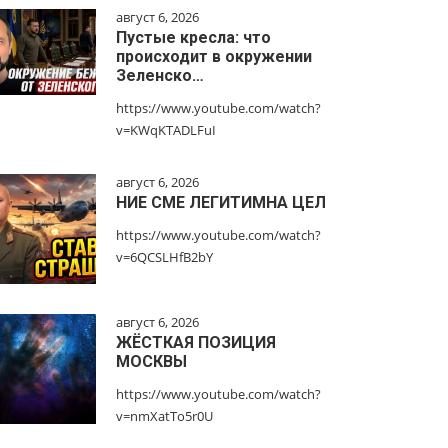
август 6, 2026
Пустые кресла: что
происходит в окружении
Зеленско…
https://www.youtube.com/watch?
v=KWqKTADLFuI
август 6, 2026
НИЕ СМЕ ЛЕГИТИМНА ЦЕЛ
https://www.youtube.com/watch?
v=6QCSLHfB2bY
август 6, 2026
ЖЁСТКАЯ ПОЗИЦИЯ
МОСКВЫ
https://www.youtube.com/watch?
v=nmXatTo5r0U