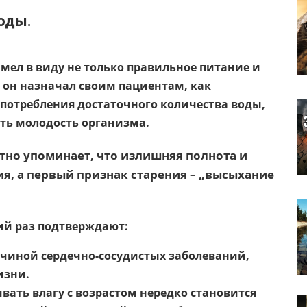
оды.
мел в виду не только правильное питание и
 он назначал своим пациентам, как
употребления достаточного количества воды,
ить молодость организма.
тно упоминает, что излишняя полнота и
ия, а первый признак старения – „высыхание
ий раз подтверждают:
чиной сердечно-сосудистых заболеваний,
изни.
вать влагу с возрастом нередко становится