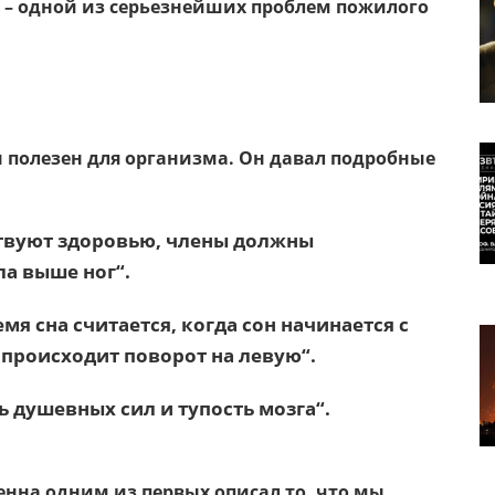
– одной из серьезнейших проблем пожилого
он полезен для организма. Он давал подробные
твуют здоровью, члены должны
ла выше ног“.
 сна считается, когда сон начинается с
 происходит поворот на левую“.
 душевных сил и тупость мозга“.
нна одним из первых описал то, что мы