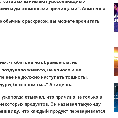
х, которых занимают увеселяющими
грами и диковинными зрелищами“. Авиценна
ью обычных раскрасок, вы можете прочитать
м, чтобы она не обременяла, не
 раздувала живота, не урчала и не
ле нее не должно наступать тошноты,
 одури, бессонницы…“ Авиценна
 уже тогда отмечал, что причина не только в
некоторых продуктов. Он называл такую еду
я в виду, что каждый продукт переваривается