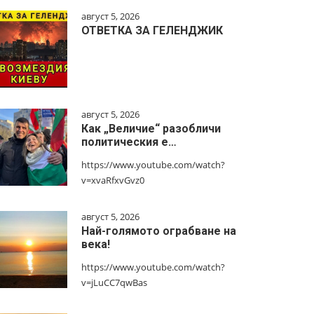
август 5, 2026
ОТВЕТКА ЗА ГЕЛЕНДЖИК
август 5, 2026
Как „Величие“ разобличи
политическия е…
https://www.youtube.com/watch?
v=xvaRfxvGvz0
август 5, 2026
Най-голямото ограбване на
века!
https://www.youtube.com/watch?
v=jLuCC7qwBas