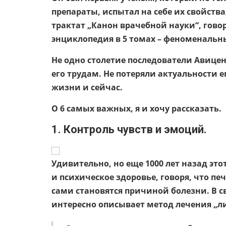
препараты, испытал на себе их свойства
трактат „Канон врачебной науки“, гов
энциклопедия в 5 томах – феноменальн
Не одно столетие последователи Авице
его трудам. Не потеряли актуальности е
жизни и сейчас.
О 6 самых важных, я и хочу рассказать.
1. Контроль чувств и эмоций.
Удивительно, но еще 1000 лет назад эт
и психическое здоровье, говоря, что печ
сами становятся причиной болезни. В с
интересно описывает метод лечения „ли