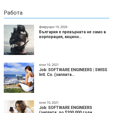
Работа
февруари 19, 2026
България е превърната не само в
корпорация, акцион…
юни 10, 2021
Job: SOFTWARE ENGINEERS | SWISS
Intl. Co. (заплата…
юни 10, 2021
Job: SOFTWARE ENGINEERS
(заплата: до $200 000 годи…