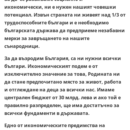
икономически, ни е нужен нашият човешки
потенциал. Извън страната ни живеят над 1/3 от
трудоспособните българи и е необходимо
българската държава да предприеме незабавни
мерки за завръщането на нашите
сънародници.
За да възродим България, са ни нужни всички
българи. Икономическият подем е от
изключително значение за това, Родината ни
да стане предпочитано място за живот, работа
и отглеждане на деца за всички нас. Имаме
централен бюджет от 30 млрд. лева и ако той е
правилно разпределен, ще има достатъчно за
всички фундаменти в държавата.
Едно от икономическите предимства на