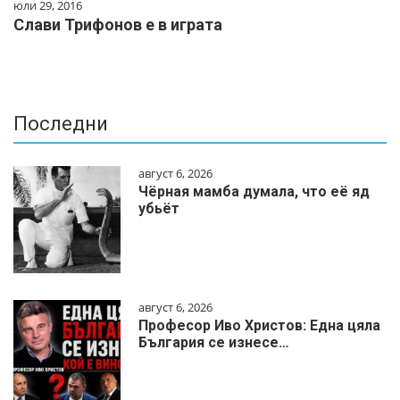
юли 29, 2016
Слави Трифонов е в играта
Последни
август 6, 2026
Чёрная мамба думала, что её яд
убьёт
август 6, 2026
Професор Иво Христов: Една цяла
България се изнесе…