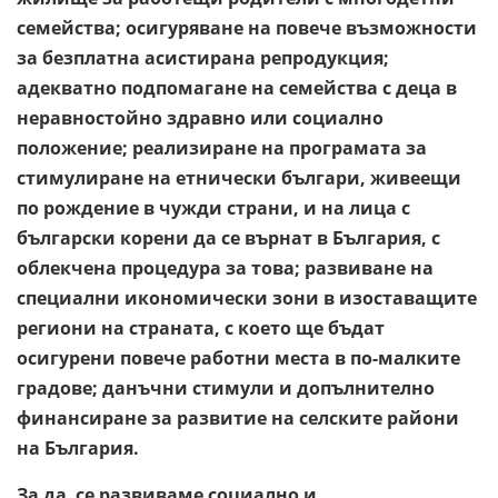
семейства; осигуряване на повече възможности
за безплатна асистирана репродукция;
адекватно подпомагане на семейства с деца в
неравностойно здравно или социално
положение; реализиране на програмата за
стимулиране на етнически българи, живеещи
по рождение в чужди страни, и на лица с
български корени да се върнат в България, с
облекчена процедура за това; развиване на
специални икономически зони в изоставащите
региони на страната, с което ще бъдат
осигурени повече работни места в по-малките
градове; данъчни стимули и допълнително
финансиране за развитие на селските райони
на България.
За да се развиваме социално и