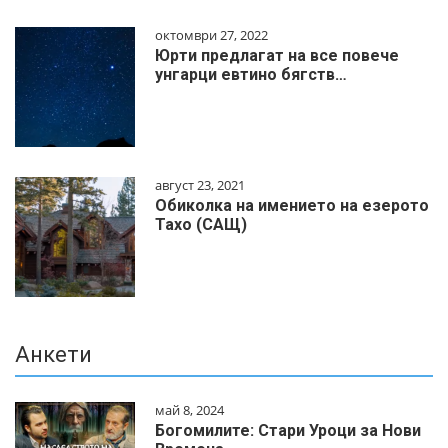
октомври 27, 2022
Юрти предлагат на все повече
унгарци евтино бягств…
август 23, 2021
Обиколка на имението на езерото
Тахо (САЩ)
Анкети
май 8, 2024
Богомилите: Стари Уроци за Нови