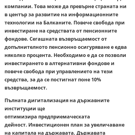
компании. Това може да превърне страната ни
в център за развитие на информационните
технологии на Балканите. Повече свобода при
инвестиране на средствата от пенсионните
фондове. Сегашната възвръщаемост от
допълнителното пенсионно осигуряване е едва
няколко процента. Необходимо е да се позволи
инвестирането в алтернативни фондове и
повече свобода при управлението на тези
средства, за да се постигнат поне 10%
възвръщаемост.
Пълната дигитализация на държавните
институции ще
оптимизира предприемаческата
дейност. Инвестиционен план за увеличаване
на капитала на държавата. Държавата