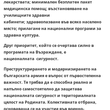
лекарствата; минимален безплатен пакет
медицинска помощ; възстановяване на
училищните здравни
кабинети; здравеопазване във всяко населено
място; прилагане на национални програми за
здравна култура.
Друг приоритет, който се очертава силно в
програмата на Възраждане, е
националната сигурност.
Преструктурирането и модернизирането на
българската армия е въпрос от първостепенна
важност. Тя трябва да е способна реално и
напълно самостоятелно да защитава
националната сигурност и териториалната
цялост на Родината. Колективната отбрана,
основаваща се на участие във военно-