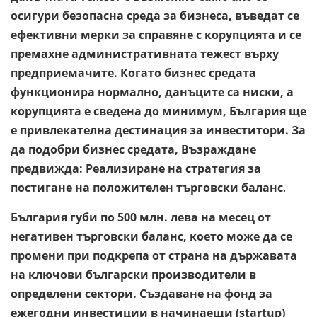
осигури безопасна среда за бизнеса, въведат се
ефективни мерки за справяне с корупцията и се
премахне административната тежест върху
предприемачите. Когато бизнес средата
функционира нормално, данъците са ниски, а
корупцията е сведена до минимум, България ще
е привлекателна дестинация за инвеститори. За
да подобри бизнес средата, Възраждане
предвижда: Реализиране на стратегия за
постигане на положителен търговски баланс
.
България губи по 500 млн. лева на месец от
негативен търговски баланс, което може да се
промени при подкрепа от страна на държавата
на ключови български производители в
определени сектори. Създаване на фонд за
ежегодни инвестиции в начинаещи (startup)