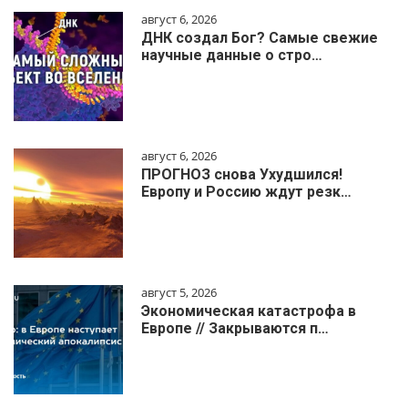
август 6, 2026
ДНК создал Бог? Самые свежие
научные данные о стро…
август 6, 2026
ПРОГНОЗ снова Ухудшился!
Европу и Россию ждут резк…
август 5, 2026
Экономическая катастрофа в
Европе // Закрываются п…