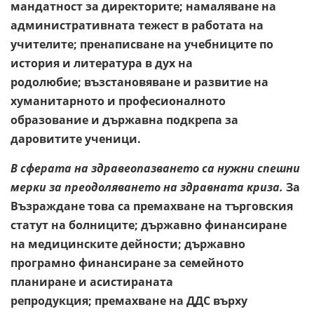
мандатност за директорите; намаляване на
административната тежест в работата на
учителите; пренаписване на учебниците по
история и литература в дух на
родолюбие; възстановяване и развитие на
хуманитарното и професионалното
образование и държавна подкрепа за
даровитите ученици.
В сферата на здравеопазването са нужни спешни
мерки за преодоляването на здравната криза.
За
Възраждане това са премахване на търговския
статут на болниците; държавно финансиране
на медицинските дейности; държавно
програмно финансиране за семейното
планиране и асистираната
репродукция; премахване на ДДС върху