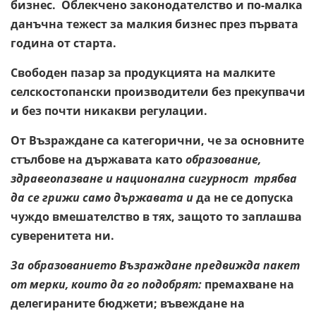
бизнес. Облекчено законодателство и по-малка
данъчна тежест за малкия бизнес през първата
година от старта.
Свободен пазар за продукцията на малките
селскостопански производители без прекупвачи
и без почти никакви регулации.
От Възраждане са категорични, че за основните
стълбове на държавата като
образование,
здравеопазване и национална сигурност трябва
да се грижи само държавата и
да не се допуска
чуждо вмешателство в тях, защото то заплашва
суверенитета ни.
За образованието Възраждане предвижда пакет
от мерки, които да го подобрят:
премахване на
делегираните бюджети; въвеждане на