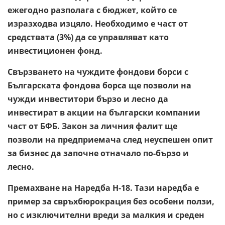
ежегодно разполага с бюджет, който се
изразходва изцяло. Необходимо е част от
средствата (3%) да се управляват като
инвестиционен фонд.
Свързването на чуждите фондови борси с
Българската фондова борса ще позволи на
чужди инвеститори бързо и лесно да
инвестират в акции на български компании
част от БФБ. Закон за личния фалит ще
позволи на предприемача след неуспешен опит
за бизнес да започне отначало по-бързо и
лесно.
Премахване на Наредба Н-18. Тази наредба е
пример за свръхбюрокрация без особени ползи,
но с изключителни вреди за малкия и среден