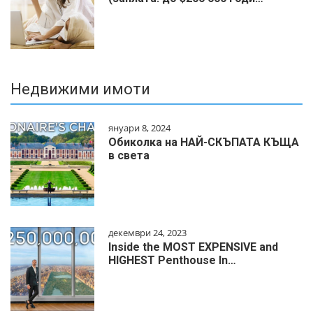
Недвижими имоти
януари 8, 2024
Обиколка на НАЙ-СКЪПАТА КЪЩА
в света
декември 24, 2023
Inside the MOST EXPENSIVE and
HIGHEST Penthouse In…