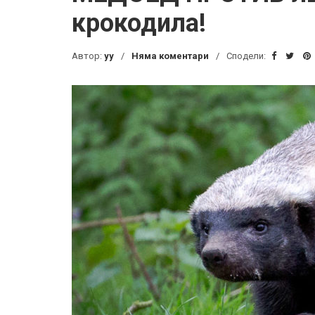
крокодила!
Автор:
yy
Няма коментари
Сподели: