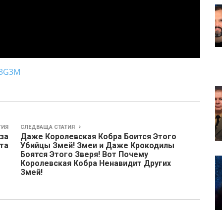
d3G3M
ТИЯ
СЛЕДВАЩА СТАТИЯ
за
Даже Королевская Кобра Боится Этого
та
Убийцы Змей! Змеи и Даже Крокодилы
Боятся Этого Зверя! Вот Почему
Королевская Кобра Ненавидит Других
Змей!