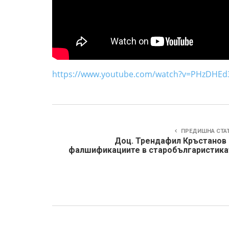
https://www.youtube.com/watch?v=PHzDHE
ПРЕДИШНА СТА
Доц. Трендафил Кръстанов 
фалшификациите в старобългаристика