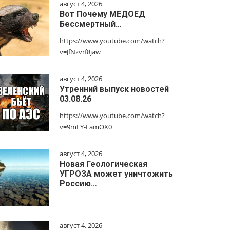
август 4, 2026
Вот Почему МЕДОЕД
Бессмертный…
https://www.youtube.com/watch?
v=JfNzvrf8jaw
август 4, 2026
Утренний выпуск новостей
03.08.26
https://www.youtube.com/watch?
v=9mFY-EamOX0
август 4, 2026
Новая Геологическая
УГРОЗА может уничтожить
Россию…
август 4, 2026