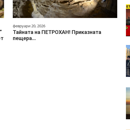
февруари 20, 2026
”
Тайната на ПЕТРОХАН! Приказната
от
пещера…