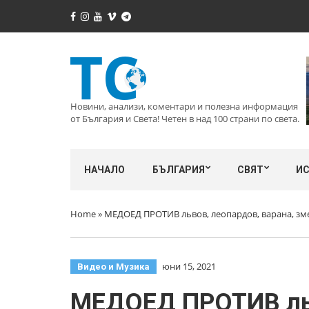
Новини, анализи, коментари и полезна информация
от България и Света! Четен в над 100 страни по света.
НАЧАЛО
БЪЛГАРИЯ
СВЯТ
И
Home
»
МЕДОЕД ПРОТИВ львов, леопардов, варана, зме
юни 15, 2021
Видео и Музика
МЕДОЕД ПРОТИВ льво