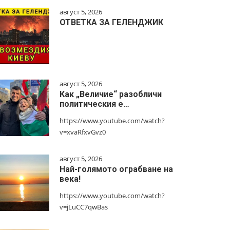
август 5, 2026
ОТВЕТКА ЗА ГЕЛЕНДЖИК
август 5, 2026
Как „Величие“ разобличи
политическия е…
https://www.youtube.com/watch?
v=xvaRfxvGvz0
август 5, 2026
Най-голямото ограбване на
века!
https://www.youtube.com/watch?
v=jLuCC7qwBas