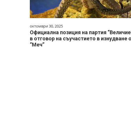
октомври 30, 2025
Официална позиция на партия “Величие
в отговор на съучастието в изнудване 
“Меч”