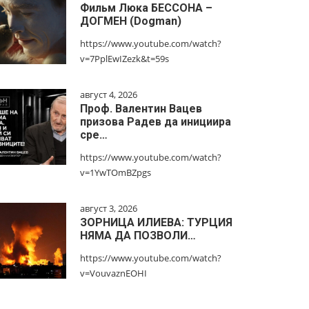
Фильм Люка БЕССОНА –
ДОГМЕН (Dogman)
https://www.youtube.com/watch?
v=7PplEwIZezk&t=59s
август 4, 2026
Проф. Валентин Вацев
призова Радев да инициира
сре…
https://www.youtube.com/watch?
v=1YwTOmBZpgs
август 3, 2026
ЗОРНИЦА ИЛИЕВА: ТУРЦИЯ
НЯМА ДА ПОЗВОЛИ…
https://www.youtube.com/watch?
v=VouvaznEOHI