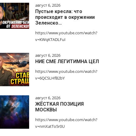
август 6, 2026
Пустые кресла: что
происходит в окружении
Зеленско…
https://www.youtube.com/watch?
v=KWqKTADLFuI
август 6, 2026
НИЕ СМЕ ЛЕГИТИМНА ЦЕЛ
https://www.youtube.com/watch?
v=6QCSLHfB2bY
август 6, 2026
ЖЁСТКАЯ ПОЗИЦИЯ
МОСКВЫ
https://www.youtube.com/watch?
v=nmXatTo5r0U