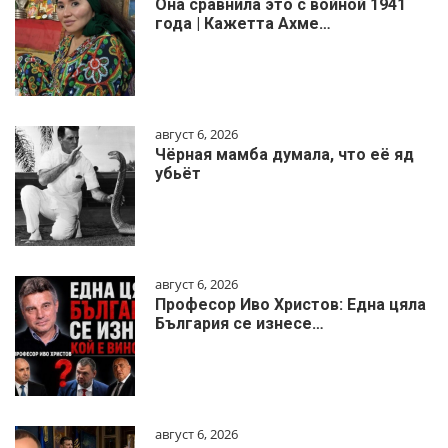
Она сравнила это с войной 1941
года | Кажетта Ахме…
август 6, 2026
Чёрная мамба думала, что её яд
убьёт
август 6, 2026
Професор Иво Христов: Една цяла
България се изнесе…
август 6, 2026