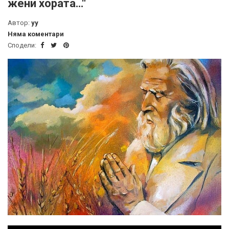
жени хората…“
Автор:
yy
Няма коментари
Сподели: