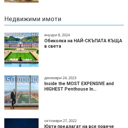
Недвижими имоти
януари 8, 2024
Обиколка на НАЙ-СКЪПАТА КЪЩА
в света
декември 24, 2023
Inside the MOST EXPENSIVE and
HIGHEST Penthouse In…
октомври 27, 2022
Юрти предлагат на все повече