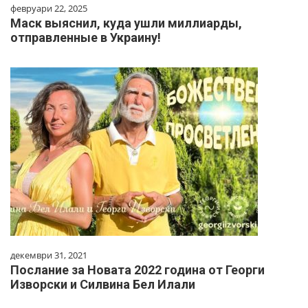
февруари 22, 2025
Маск выяснил, куда ушли миллиарды,
отправленные в Украину!
декември 31, 2021
Послание за Новата 2022 година от Георги
Изворски и Силвина Бел Илали