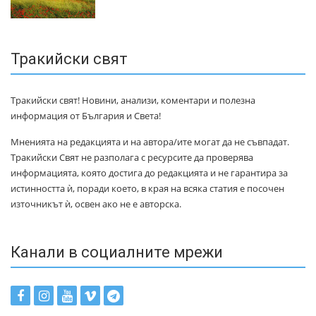
Тракийски свят
Тракийски свят! Новини, анализи, коментари и полезна
информация от България и Света!
Мненията на редакцията и на автора/ите могат да не съвпадат.
Тракийски Свят не разполага с ресурсите да проверява
информацията, която достига до редакцията и не гарантира за
истинността ѝ, поради което, в края на всяка статия е посочен
източникът ѝ, освен ако не е авторска.
Канали в социалните мрежи