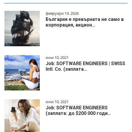
февруари 19, 2026
България е превърната не само в
корпорация, акцион…
юни 10, 2021
Job: SOFTWARE ENGINEERS | SWISS
Intl. Co. (заплата…
юни 10, 2021
Job: SOFTWARE ENGINEERS
(заплата: до $200 000 годи…