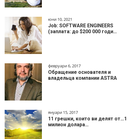
юни 10, 2021
Job: SOFTWARE ENGINEERS
(заплата: до $200 000 годи…
февруари 6, 2017
Обращение основателя и
владельца компании ASTRA
януари 15, 2017
11 грешки, които ви делят от…1
милиoн дoлapa…