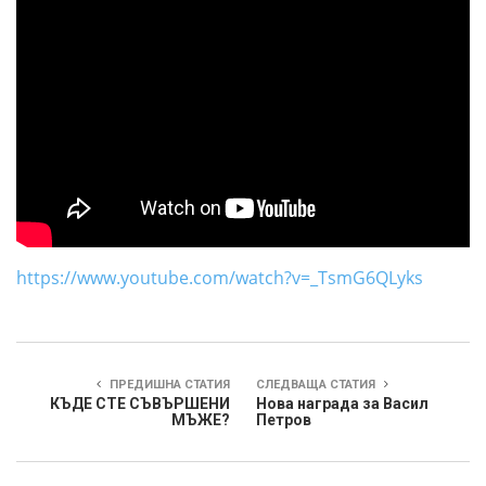
https://www.youtube.com/watch?v=_TsmG6QLyks
ПРЕДИШНА СТАТИЯ
СЛЕДВАЩА СТАТИЯ
КЪДЕ СТЕ СЪВЪРШЕНИ
Нова награда за Васил
МЪЖЕ?
Петров