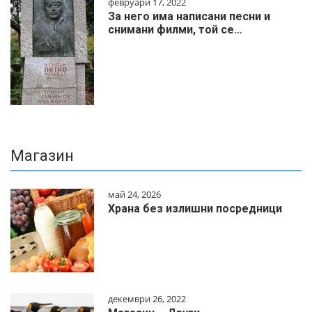
февруари 17, 2022
За него има написани песни и
снимани филми, той се…
Магазин
май 24, 2026
Храна без излишни посредници
декември 26, 2022