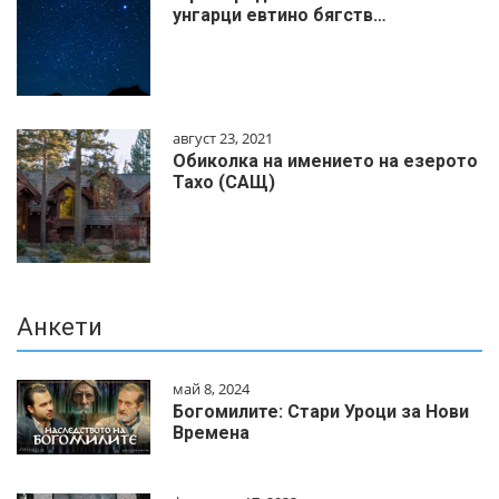
унгарци евтино бягств…
август 23, 2021
Обиколка на имението на езерото
Тахо (САЩ)
Анкети
май 8, 2024
Богомилите: Стари Уроци за Нови
Времена