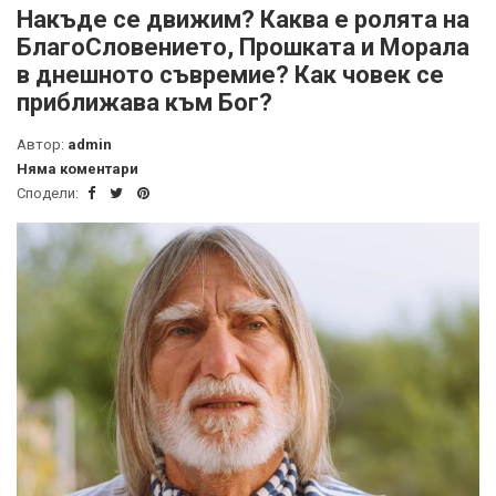
Накъде се движим? Каква е ролята на
БлагоСловението, Прошката и Морала
в днешното съвремие? Как човек се
приближава към Бог?
Автор:
admin
Няма коментари
Сподели: