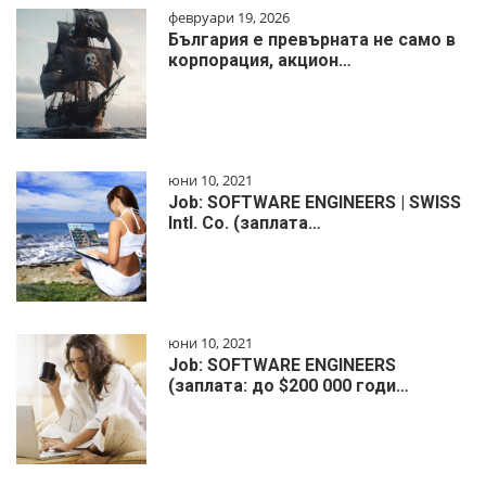
февруари 19, 2026
България е превърната не само в
корпорация, акцион…
юни 10, 2021
Job: SOFTWARE ENGINEERS | SWISS
Intl. Co. (заплата…
юни 10, 2021
Job: SOFTWARE ENGINEERS
(заплата: до $200 000 годи…