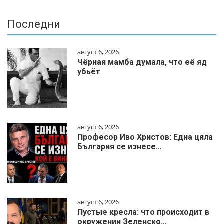
Последни
август 6, 2026
Чёрная мамба думала, что её яд
убьёт
август 6, 2026
Професор Иво Христов: Една цяла
България се изнесе…
август 6, 2026
Пустые кресла: что происходит в
окружении Зеленско…