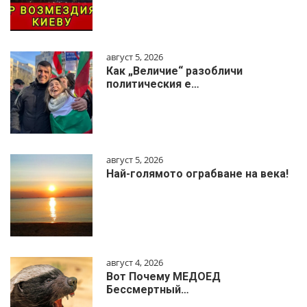
август 5, 2026
Как „Величие“ разобличи
политическия е…
август 5, 2026
Най-голямото ограбване на века!
август 4, 2026
Вот Почему МЕДОЕД
Бессмертный…