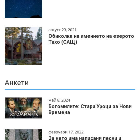
август 23, 2021
Обиколка на имението на езерото
Тахо (САЩ)
Анкети
май 8, 2024
Богомилите: Стари Уроци за Нови
Времена
февруари 17, 2022
За него има написани песни и