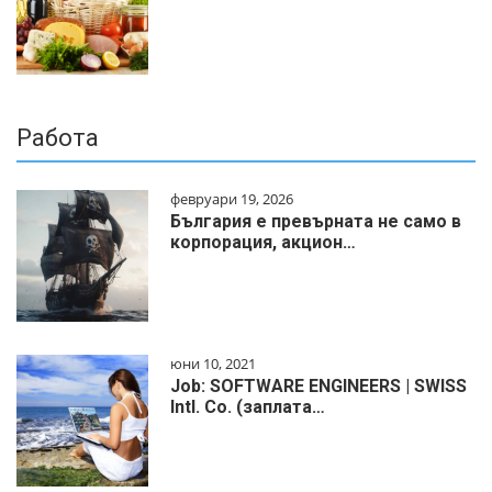
Работа
февруари 19, 2026
България е превърната не само в
корпорация, акцион…
юни 10, 2021
Job: SOFTWARE ENGINEERS | SWISS
Intl. Co. (заплата…