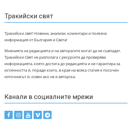
Тракийски свят
Тракийски свят! Новини, анализи, коментари и полезна
информация от България и Света!
Мненията на редакцията и на автора/ите могат да не съвпадат.
Тракийски Свят не разполага с ресурсите да проверява
информацията, която достига до редакцията и не гарантира за
истинността ѝ, поради което, в края на всяка статия е посочен
източникът ѝ, освен ако не е авторска.
Канали в социалните мрежи