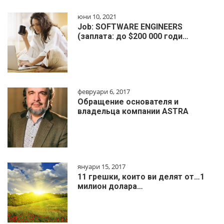
юни 10, 2021
Job: SOFTWARE ENGINEERS
(заплата: до $200 000 годи…
февруари 6, 2017
Обращение основателя и
владельца компании ASTRA
януари 15, 2017
11 грешки, които ви делят от…1
милиoн дoлapa…