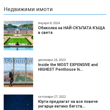
Недвижими имоти
януари 8, 2024
Обиколка на НАЙ-СКЪПАТА КЪЩА
в света
декември 24, 2023
Inside the MOST EXPENSIVE and
HIGHEST Penthouse In…
октомври 27, 2022
Юрти предлагат на все повече
унгарци евтино бягств…