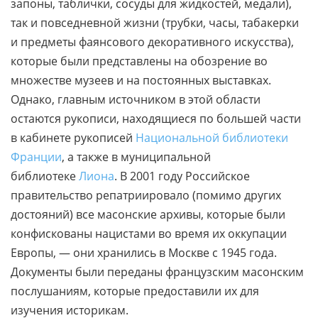
запоны, таблички, сосуды для жидкостей, медали),
так и повседневной жизни (трубки, часы, табакерки
и предметы фаянсового декоративного искусства),
которые были представлены на обозрение во
множестве музеев и на постоянных выставках.
Однако, главным источником в этой области
остаются рукописи, находящиеся по большей части
в кабинете рукописей
Национальной библиотеки
Франции
, а также в муниципальной
библиотеке
Лиона
. В 2001 году Российское
правительство репатриировало (помимо других
достояний) все масонские архивы, которые были
конфискованы нацистами во время их оккупации
Европы, — они хранились в Москве с 1945 года.
Документы были переданы французским масонским
послушаниям, которые предоставили их для
изучения историкам.