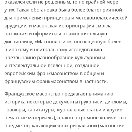
оказался если не решенным, то по крайней мере
утих. Такая обстановка была более благоприятной
для применения принципов и методов классической
эрудиции, и масонская историография смогла
развиться и оформиться в самостоятельную
дисциплину, «Масонологию», посвященную более
широкому и нейтральному исследованию
чрезвычайно разнообразной культурной и
интеллектуальной вселенной, созданной
европейским франкмасонством в общем и
французским франкмасонством в частности.
Французское масонство предлагает вниманию
историка некоторые документы (рукописи, дипломы,
гравюры, карикатуры, журнальные статьи и другие
печатные материалы), а также огромное количество
предметов, касающихся как ритуальной (масонские