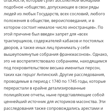
опасности, которые сулит абсолютной монархии
подобное «общество, допускающее в свои ряды
людей из любых Государств, всех сословий, любого
положения в обществе, вероисповедания, и в
котором состоит немалое число иностранцев». По
этой причине был введен запрет для «всех
трактирщиков, содержателей кабаков и постоялых
дворов, а также иных лиц принимать у себя
вышеупомянутые собрания франкмасонов». Однако,
это не воспрепятствовало собраниям, находящимся
под покровительством весьма именитых персон,
таких как герцог Антинский. Другие расследования,
проводимые в период с 1740 по 1745 годы, которые
перерастали в крайне детализированные
полицейские отчеты, ныне представляющие собой
ценнейший источник для историков масонства. Эти
расследования также сопровождались арестами и