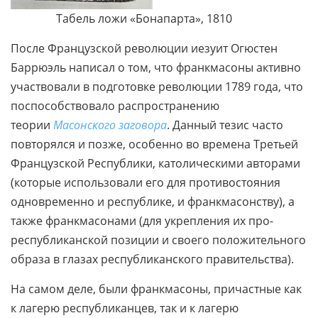
Табель ложи «Бонапарта», 1810
После Французской революции иезуит Огюстен
Баррюэль написал о том, что франкмасоны активно
участвовали в подготовке революции 1789 года, что
поспособствовало распространению
теории
Масонского заговора
. Данный тезис часто
повторялся и позже, особенно во времена Третьей
Французской Республики, католическими авторами
(которые использовали его для противостояния
одновременно и республике, и франкмасонству), а
также франкмасонами (для укрепления их про-
республиканской позиции и своего положительного
образа в глазах республиканского правительства).
На самом деле, были франкмасоны, причастные как
к лагерю республиканцев, так и к лагерю