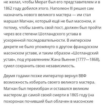
не желал, чтобы Мюрат был его представителем и в
1862 году добился этого. Наполеон III решил сам
назначить нового великого мастера — им стал
маршал Магнан, который ещё не был масоном, и
потому, чтобы занять свой пост, должен был пройти
через все степени Шотландского устава в
ускоренной последовательности. В имперском
декрете не было упомянуто о другом французском
масонском уставе, и таким образом «Шотландский
устав», под управлением Жана Вьенне (1777—1868),
сумел сохранить свою независимость.
Двумя годами позже император вернул ВВФ
возможность избирать своего великого мастера.
Магнан был переизбран и оставался великим
мастером до самой своей смерти в 1865 году (на
похоронах почивший был облачен в масонские