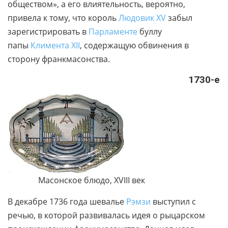
обществом», а его влиятельность, вероятно,
привела к тому, что король
Людовик XV
забыл
зарегистрировать в
Парламенте
буллу
папы
Климента XII
, содержащую обвинения в
сторону франкмасонства.
1730-е
Масонское блюдо, XVIII век
В декабре 1736 года шевалье
Рэмзи
выступил с
речью, в которой развивалась идея о рыцарском