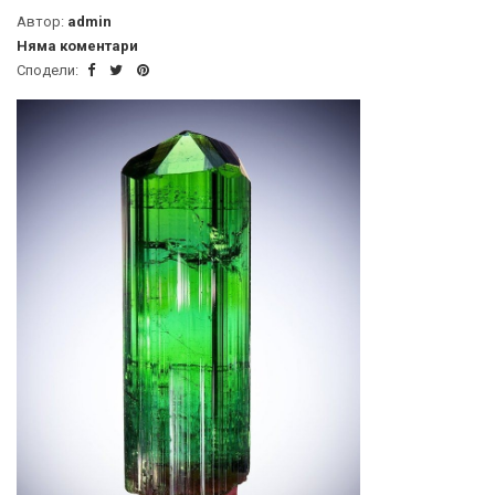
Автор:
admin
Няма коментари
Сподели: