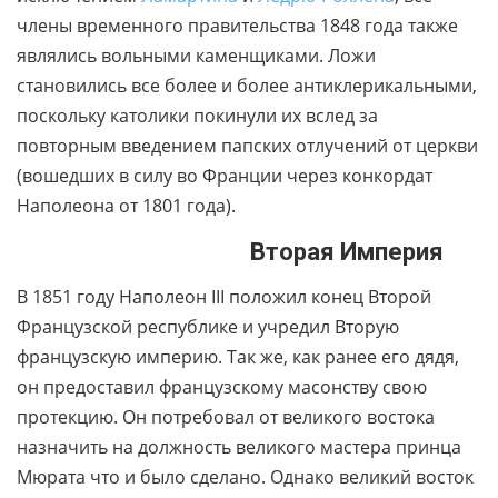
члены временного правительства 1848 года также
являлись вольными каменщиками. Ложи
становились все более и более антиклерикальными,
поскольку католики покинули их вслед за
повторным введением папских отлучений от церкви
(вошедших в силу во Франции через конкордат
Наполеона от 1801 года).
Вторая Империя
В 1851 году Наполеон III положил конец Второй
Французской республике и учредил Вторую
французскую империю. Так же, как ранее его дядя,
он предоставил французскому масонству свою
протекцию. Он потребовал от великого востока
назначить на должность великого мастера принца
Мюрата что и было сделано. Однако великий восток