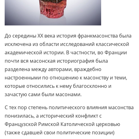
До середины XX века история франкмасонства была
исключена из области исследований классической
академической истории. В частности, во Франции
почти вся масонская историография была
разделена между авторами, враждебно
настроенными по отношению к масонству и теми,
которые относились к нему благосклонно и
зачастую сами были масонами.
С тех пор степень политического влияния масонства
понизилась, а исторический конфликт с
Французской Римской Католической церковью
(также сдавшей свои политические позиции)