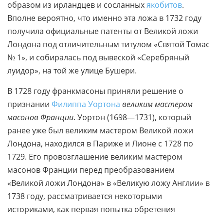
образом из ирландцев и сосланных
якобитов
.
Вполне вероятно, что именно эта ложа в 1732 году
получила официальные патенты от Великой ложи
Лондона под отличительным титулом «Святой Томас
№ 1», и собиралась под вывеской «Серебряный
луидор», на той же улице Бушери.
В 1728 году франкмасоны приняли решение о
признании
Филиппа Уортона
великим мастером
масонов Франции
. Уортон (1698—1731), который
ранее уже был великим мастером Великой ложи
Лондона, находился в Париже и Лионе с 1728 по
1729. Его провозглашение великим мастером
масонов Франции перед преобразованием
«Великой ложи Лондона» в «Великую ложу Англии» в
1738 году, рассматривается некоторыми
историками, как первая попытка обретения