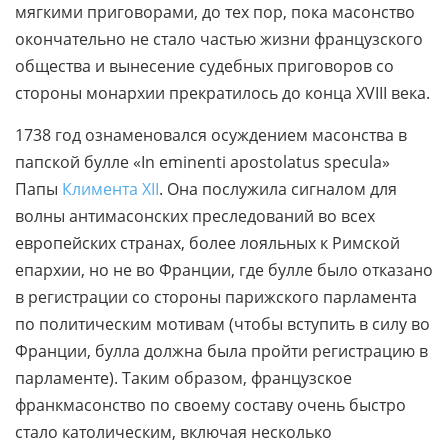
мягкими приговорами, до тех пор, пока масонство
окончательно не стало частью жизни французского
общества и вынесение судебных приговоров со
стороны монархии прекратилось до конца XVIII века.
1738 год ознаменовался осуждением масонства в
папской булле «In eminenti apostolatus specula»
Папы
Климента XII
. Она послужила сигналом для
волны антимасонских преследований во всех
европейских странах, более лояльных к Римской
епархии, но не во Франции, где булле было отказано
в регистрации со стороны парижского парламента
по политическим мотивам (чтобы вступить в силу во
Франции, булла должна была пройти регистрацию в
парламенте). Таким образом, французское
франкмасонство по своему составу очень быстро
стало католическим, включая несколько