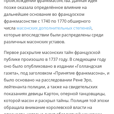
происхождении франкмасонства. Данная идея
позже оказала определённое влияние на
дальнейшее основание во французском
франкмасонстве с 1740 по 1770 обширного
числа
масонских дополнительных степеней
,
которые впоследствии были распределены среди
различных масонских уставов.
Первое раскрытие масонских тайн французской
публике произошло в 1737 году. В следующем году
оно было опубликовано в издании «Голландская
газета», под заголовком «Принятие франкмасона», и
было основано на расследовании Рене Эро,
лейтенанта полиции, а также на свидетельских
показаниях девицы Картон, оперной танцовщицы,
которой масон и раскрыл тайны. Полиция той эпохи
обращала внимание королевской власти на