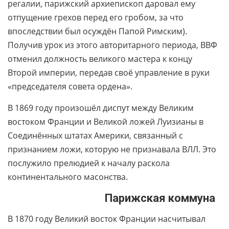
регалии, парижский архиепископ даровал ему
отпущение грехов перед его гробом, за что
впоследствии был осуждён Папой Римским).
Получив урок из этого авторитарного периода, ВВФ
отменил должность великого мастера к концу
Второй империи, передав своё управление в руки
«председателя совета ордена».
В 1869 году произошёл диспут между Великим
востоком Франции и Великой ложей Луизианы в
Соединённых штатах Америки, связанный с
признанием ложи, которую не признавала ВЛЛ. Это
послужило прелюдией к началу раскола
континентального масонства.
Парижская коммуна
В 1870 году Великий восток Франции насчитывал