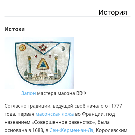
История
Истоки
Запон
мастера масона ВВФ
Согласно традиции, ведущей своё начало от 1777
года, первая
масонская ложа
во Франции, под
названием «Совершенное равенство», была
основана в 1688, в
Сен-Жермен-ан-Лэ
, Королевским