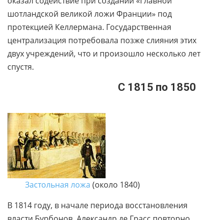
оказал содействие при создании «Главной
шотландской великой ложи Франции» под
протекцией Келлермана. Государственная
централизация потребовала позже слияния этих
двух учреждений, что и произошло несколько лет
спустя.
С 1815 по 1850
Застольная ложа
(около 1840)
В 1814 году, в начале периода восстановления
власти Бурбонов, Александр де Грасс повторно