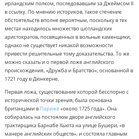
ирландским полком, последовавшим за Джеймсом II
в ссылку. По мнению историков, такое стечение
обстоятельств вполне вероятным, поскольку в тех
местах находилось множество шотландских
аристократов, посвященных в вольные каменщики,
однако не существует никакой возможности
привести решительные тому доказательства. То же
можно сказать и о первой ложе английского
происхождения, «Дружба и Братство», основанной в
1721 году в Дюнкерне.
Первая ложа, существование которой бесспорно с
исторической точки зрения, была основана
британцами в
Париже
«около 1725 года». Она
собиралась на постоялом дворе английского
трактирщика Барнабе Хьюта на улице Бушери, «в
манере английских обществ», и состояла главным