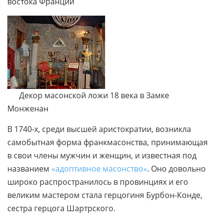
востока Франции
Декор масонской ложи 18 века в Замке
Монженан
В 1740-х, среди высшей аристократии, возникла
самобытная форма франкмасонства, принимающая
в свои члены мужчин и женщин, и известная под
названием
«адоптивное масонство»
. Оно довольно
широко распространилось в провинциях и его
великим мастером стала герцогиня Бурбон-Конде,
сестра герцога Шартрского.