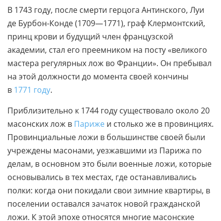
В 1743 году, после смерти герцога Антинского, Луи
де Бурбон-Конде (1709—1771), граф Клермонтский,
принц крови и будущий член французской
академии, стал его преемником на посту «великого
мастера регулярных лож во Франции». Он пребывал
на этой должности до момента своей кончины
в
1771 году
.
Приблизительно к 1744 году существовало около 20
масонских лож в
Париже
и столько же в провинциях.
Провинциальные ложи в большинстве своей были
учреждены масонами, уезжавшими из Парижа по
делам, в основном это были военные ложи, которые
основывались в тех местах, где останавливались
полки: когда они покидали свои зимние квартиры, в
поселении оставался зачаток новой гражданской
ложи. К этой эпохе относятся многие масонские