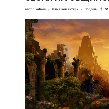
Автор:
admin
Няма коментари
Сподели: