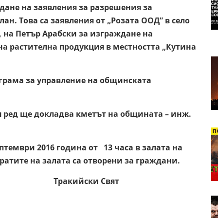
ждане на заявления за разрешения за
ан. Това са заявления от „Розата ООД” в село
, на Петър Арабски за изграждане на
 на растителна продукция в местността „Кутина
грама за управление на общинската
я ред ще докладва кметът на общината – инж.
септември 2016 година от
13 часа в залата на
атите на залата са отворени за граждани.
йски
Свят