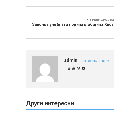
ПРЕДИШНА СТА
Започва учебната година в община Хиса
admin
Виж всички статии
Други интересни