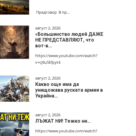
Предговор В пр…
август 2, 2026
«Большинство людей ДАЖЕ
НЕ ПРЕДСТАВЛЯЮТ, что
вот-в…
https://www.youtube.com/watch?
v=cj9u5Efpyt4
август 2, 2026
Какво още има да
унищожава руската армия в
Украйна…
август 2, 2026
ЛЪЖАТ НИ! Тежко ни…
https://www.youtube.com/watch?