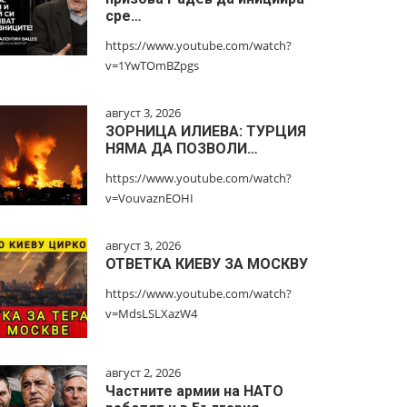
сре…
https://www.youtube.com/watch?
v=1YwTOmBZpgs
август 3, 2026
ЗОРНИЦА ИЛИЕВА: ТУРЦИЯ
НЯМА ДА ПОЗВОЛИ…
https://www.youtube.com/watch?
v=VouvaznEOHI
август 3, 2026
ОТВЕТКА КИЕВУ ЗА МОСКВУ
https://www.youtube.com/watch?
v=MdsLSLXazW4
август 2, 2026
Частните армии на НАТО