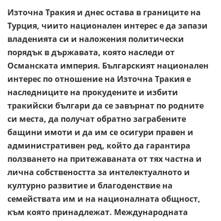
Източна Тракия и днес остава в границите на
Турция, чиито национален интерес е да запази
владенията си и наложения политически
порядък в държавата, която наследи от
Османската империя. Българският национален
интерес по отношение на Източна Тракия е
наследниците на прокудените и избити
тракийски българи да се завърнат по родните
си места, да получат обратно заграбените
бащини имоти и да им се осигури правен и
административен ред, който да гарантира
ползването на притежаваната от тях частна и
лична собствеността за интелектуалното и
културно развитие и благоденствие на
семействата им и на националната общност,
към която принадлежат. Международната