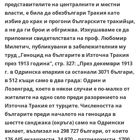
представителите на централните и местни
власти, е била да обезбългари Тракия като
избие до крак и прогони българските тракийци,
а не да ги брои и обгрижва. Изкушаваме се да
припомни свидетелствата на проф. Любомир
Милетич, публикувани в забележителния му
труд „Геноцид на българите в Източна Тракия
през 1913 година“, стр. 327: „През декември 1913
г. в Одринска епархия са останали 3071 българи,
в 512 къщи само в два града: Одрин и
Лозенград, което в някои случаи е по-малко от
жителите на едно село преди разорението на
Източна Тракия от турците. Числеността на
българите преди началото на геноцида в
шестте санджака (окръга) само на Одрински
вилает, възлизал на 298 727 българи, от които
176 445 екзархисти, 24 970 – патриархисти, 1700