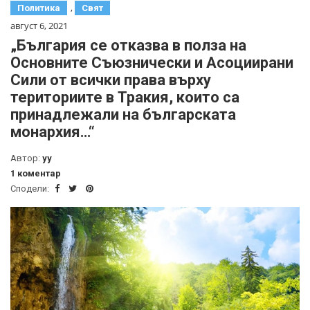
,
Политика
Свят
август 6, 2021
„България се отказва в полза на
Основните Съюзнически и Асоциирани
Сили от всички права върху
териториите в Тракия, които са
принадлежали на българската
монархия…“
Автор:
yy
1 коментар
Сподели: